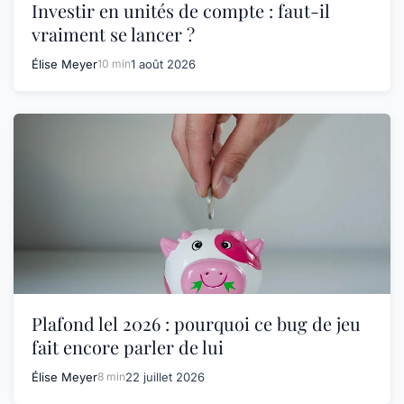
Investir en unités de compte : faut-il
vraiment se lancer ?
Élise Meyer
10 min
1 août 2026
Plafond lel 2026 : pourquoi ce bug de jeu
fait encore parler de lui
Élise Meyer
8 min
22 juillet 2026