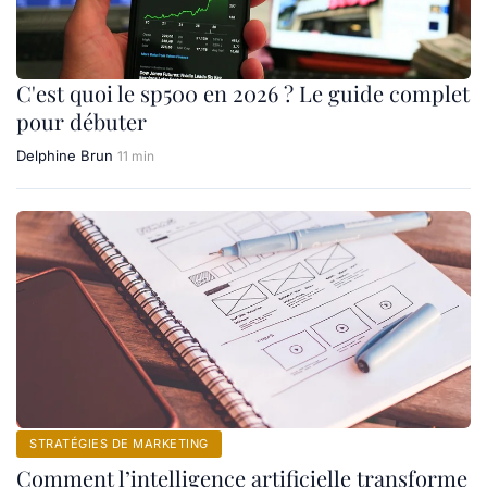
C'est quoi le sp500 en 2026 ? Le guide complet
pour débuter
Delphine Brun
11 min
STRATÉGIES DE MARKETING
Comment l’intelligence artificielle transforme