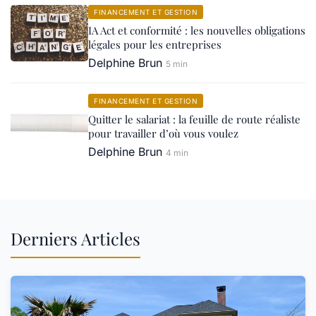
FINANCEMENT ET GESTION
IA Act et conformité : les nouvelles obligations
légales pour les entreprises
Delphine Brun
5 min
FINANCEMENT ET GESTION
Quitter le salariat : la feuille de route réaliste
pour travailler d’où vous voulez
Delphine Brun
4 min
Derniers Articles