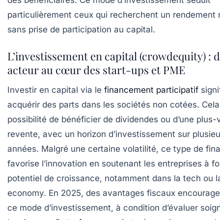
des bénéficiaires. Ce mode d’investissement séduit
particulièrement ceux qui recherchent un rendement r
sans prise de participation au capital.
L’investissement en capital (crowdequity) : 
acteur au cœur des start-ups et PME
Investir en capital via le
financement participatif
signi
acquérir des parts dans les sociétés non cotées. Cela 
possibilité de bénéficier de dividendes ou d’une plus-
revente, avec un horizon d’investissement sur plusieu
années. Malgré une certaine volatilité, ce type de fi
favorise l’innovation en soutenant les entreprises à fo
potentiel de croissance, notamment dans la tech ou l
economy. En 2025, des avantages fiscaux encourage
ce mode d’investissement, à condition d’évaluer soi