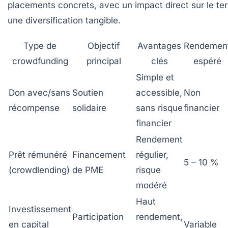
placements concrets, avec un impact direct sur le terr
une diversification tangible.
Type de
Objectif
Avantages
Rendemen
crowdfunding
principal
clés
espéré
Simple et
Don avec/sans
Soutien
accessible,
Non
récompense
solidaire
sans risque
financier
financier
Rendement
Prêt rémunéré
Financement
régulier,
5 – 10 %
(crowdlending)
de PME
risque
modéré
Haut
Investissement
Participation
rendement,
en capital
Variable