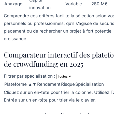
Capital
Anaxago
Variable
280 M€
innovation
Comprendre ces critères facilite la sélection selon vos
personnels ou professionnels, qu’il s’agisse de sécuri
placement ou de rechercher un projet à fort potentiel
croissance.
Comparateur interactif des platef
de crowdfunding en 2025
Filtrer par spécialisation :
Plateforme ▲▼
Rendement
Risque
Spécialisation
Cliquez sur un en-tête pour trier la colonne. Utilisez 
Entrée sur un en-tête pour trier via le clavier.