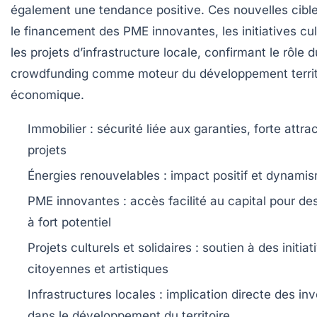
également une tendance positive. Ces nouvelles cible
le financement des PME innovantes, les initiatives cul
les projets d’infrastructure locale, confirmant le rôle d
crowdfunding comme moteur du développement territo
économique.
Immobilier
: sécurité liée aux garanties, forte attra
projets
Énergies renouvelables
: impact positif et dynami
PME innovantes
: accès facilité au capital pour de
à fort potentiel
Projets culturels et solidaires
: soutien à des initiat
citoyennes et artistiques
Infrastructures locales
: implication directe des in
dans le développement du territoire