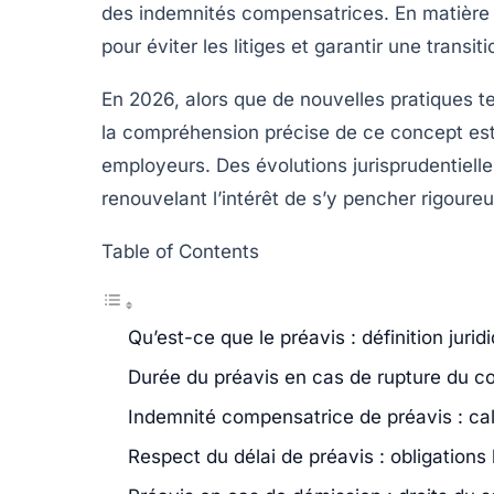
des
indemnités
compensatrices. En matière de
pour éviter les litiges et garantir une transi
En 2026, alors que de nouvelles pratiques t
la compréhension précise de ce concept est 
employeurs. Des évolutions jurisprudentielle
renouvelant l’intérêt de s’y pencher rigour
Table of Contents
Qu’est-ce que le préavis : définition jurid
Durée du préavis en cas de rupture du cont
Indemnité compensatrice de préavis : cal
Respect du délai de préavis : obligation