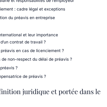
alarié et responsabilités de l’employeur
ciement : cadre légal et exceptions
stion du préavis en entreprise
international et leur importance
d’un contrat de travail ?
u préavis en cas de licenciement ?
 de non-respect du délai de préavis ?
 préavis ?
pensatrice de préavis ?
finition juridique et portée dans le