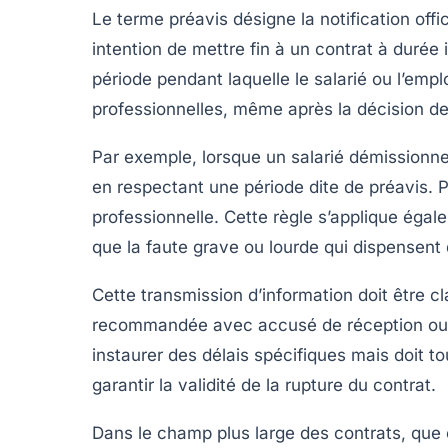
Le terme
préavis
désigne la notification offi
intention de mettre fin à un contrat à durée i
période pendant laquelle le salarié ou l’emp
professionnelles, même après la décision de 
Par exemple, lorsque
un salarié démissionn
en respectant une période dite de préavis. P
professionnelle. Cette règle s’applique éga
que la faute grave ou lourde qui dispensent 
Cette transmission d’information doit être cl
recommandée avec accusé de réception ou un
instaurer des délais spécifiques mais doit to
garantir la validité de la rupture du contrat.
Dans le champ plus large des contrats, que c