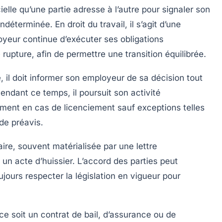
cielle qu’une partie adresse à l’autre pour signaler son
ndéterminée. En droit du travail, il s’agit d’une
loyeur continue d’exécuter ses obligations
rupture, afin de permettre une transition équilibrée.
e
, il doit informer son employeur de sa décision tout
endant ce temps, il poursuit son activité
lement en cas de
licenciement
sauf exceptions telles
de préavis.
aire, souvent matérialisée par une lettre
 acte d’huissier. L’accord des parties peut
ujours respecter la législation en vigueur pour
e soit un contrat de bail, d’assurance ou de