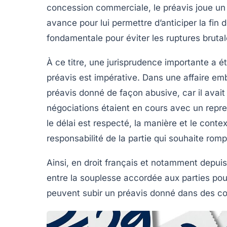
concession commerciale, le
préavis
joue un 
avance pour lui permettre d’anticiper la fin 
fondamentale pour éviter les ruptures brut
À ce titre, une jurisprudence importante a é
préavis est impérative. Dans une affaire em
préavis donné de façon abusive, car il avai
négociations étaient en cours avec un repre
le délai est respecté, la manière et le conte
responsabilité de la partie qui souhaite romp
Ainsi, en droit français et notamment depuis 
entre la souplesse accordée aux parties pour 
peuvent subir un préavis donné dans des con