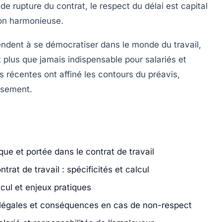
 rupture du contrat, le respect du délai est capital
tion harmonieuse.
endent à se démocratiser dans le monde du travail,
plus que jamais indispensable pour salariés et
s récentes ont affiné les contours du préavis,
eusement.
ique et portée dans le contrat de travail
rat de travail : spécificités et calcul
cul et enjeux pratiques
s légales et conséquences en cas de non-respect