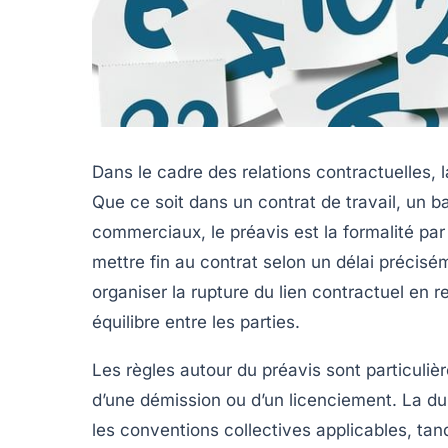
Dans le cadre des relations contractuelles, 
Que ce soit dans un
contrat de travail
, un b
commerciaux, le préavis est la formalité par 
mettre fin au contrat selon un délai précis
organiser la rupture du lien contractuel en 
équilibre entre les parties.
Les règles autour du
préavis
sont particuliè
d’une
démission
ou d’un
licenciement
. La
du
les conventions collectives applicables, ta