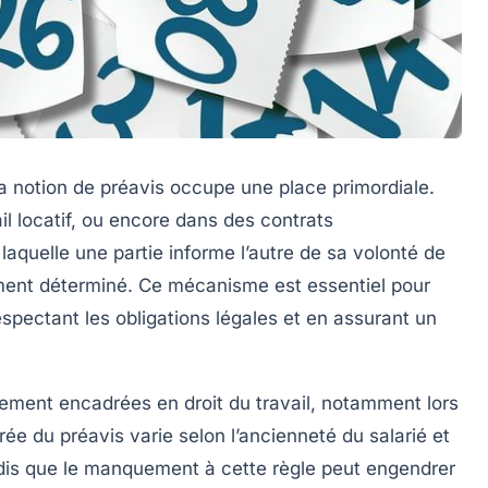
la notion de
préavis
occupe une place primordiale.
ail locatif, ou encore dans des contrats
laquelle une partie informe l’autre de sa volonté de
ément déterminé. Ce mécanisme est essentiel pour
respectant
les obligations légales
et en assurant un
rement encadrées en droit du travail, notamment lors
rée du préavis
varie selon l’ancienneté du salarié et
ndis que le manquement à cette règle peut engendrer