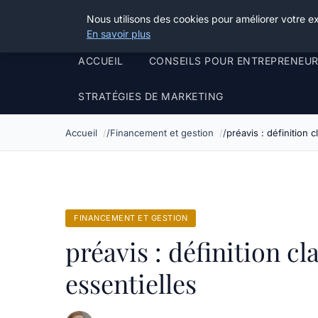
Henry Panky
Nous utilisons des cookies pour améliorer votre e
En savoir plus
ACCUEIL
CONSEILS POUR ENTREPRENEU
STRATÉGIES DE MARKETING
Accueil
Financement et gestion
préavis : définition c
FINANCEMENT ET GESTION
préavis : définition cl
essentielles