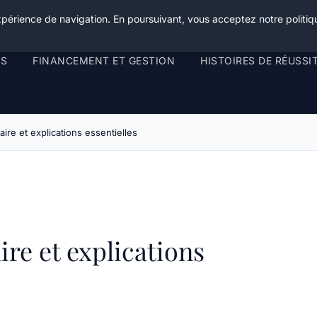
xpérience de navigation. En poursuivant, vous acceptez notre politiqu
RS
FINANCEMENT ET GESTION
HISTOIRES DE RÉUSSI
laire et explications essentielles
aire et explications