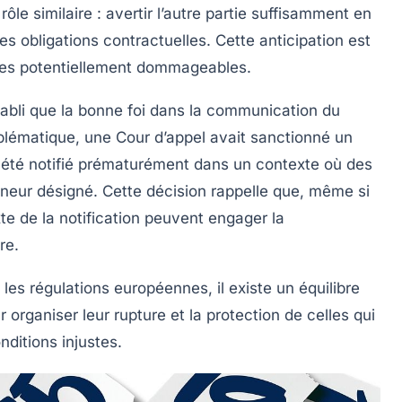
rôle similaire : avertir l’autre partie suffisamment en
des obligations contractuelles. Cette anticipation est
ales potentiellement dommageables.
tabli que la bonne foi dans la communication du
blématique, une Cour d’appel avait sanctionné un
t été notifié prématurément dans un contexte où des
neur désigné. Cette décision rappelle que, même si
xte de la notification peuvent engager la
re.
les régulations européennes, il existe un équilibre
organiser leur rupture et la protection de celles qui
ditions injustes.